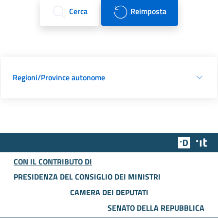
Cerca
Reimposta
Regioni/Province autonome
Team Dig
Des
CON IL CONTRIBUTO DI
PRESIDENZA DEL CONSIGLIO DEI MINISTRI
CAMERA DEI DEPUTATI
SENATO DELLA REPUBBLICA