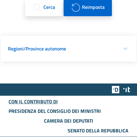
Cerca
Reimposta
Regioni/Province autonome
Team Dig
Des
CON IL CONTRIBUTO DI
PRESIDENZA DEL CONSIGLIO DEI MINISTRI
CAMERA DEI DEPUTATI
SENATO DELLA REPUBBLICA