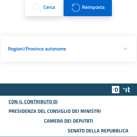
Cerca
Reimposta
Regioni/Province autonome
Team Dig
Des
CON IL CONTRIBUTO DI
PRESIDENZA DEL CONSIGLIO DEI MINISTRI
CAMERA DEI DEPUTATI
SENATO DELLA REPUBBLICA