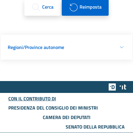
Cerca
Reimposta
Regioni/Province autonome
Team Dig
Des
CON IL CONTRIBUTO DI
PRESIDENZA DEL CONSIGLIO DEI MINISTRI
CAMERA DEI DEPUTATI
SENATO DELLA REPUBBLICA