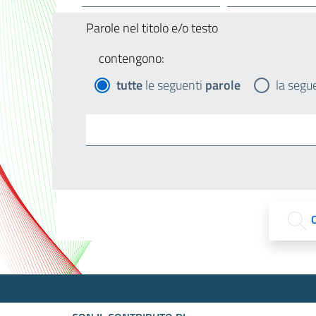
Parole nel titolo e/o testo
contengono:
tutte
le seguenti
parole
la segu