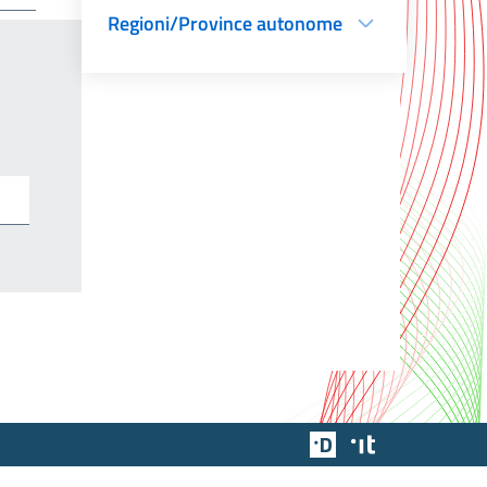
Regioni/Province autonome
Team Digitale
Designers Italia