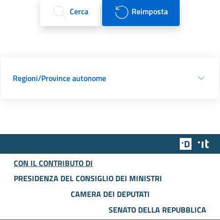
Cerca
Reimposta
Regioni/Province autonome
Team Dig
Des
CON IL CONTRIBUTO DI
PRESIDENZA DEL CONSIGLIO DEI MINISTRI
CAMERA DEI DEPUTATI
SENATO DELLA REPUBBLICA