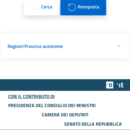
Cerca
Reimposta
Regioni/Province autonome
Team Dig
Des
CON IL CONTRIBUTO DI
PRESIDENZA DEL CONSIGLIO DEI MINISTRI
CAMERA DEI DEPUTATI
SENATO DELLA REPUBBLICA