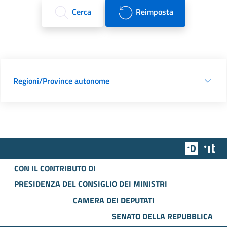
Cerca
Reimposta
Regioni/Province autonome
Team Dig
Des
CON IL CONTRIBUTO DI
PRESIDENZA DEL CONSIGLIO DEI MINISTRI
CAMERA DEI DEPUTATI
SENATO DELLA REPUBBLICA