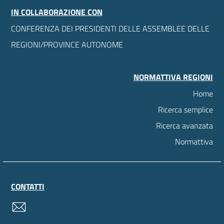
IN COLLABORAZIONE CON
CONFERENZA DEI PRESIDENTI DELLE ASSEMBLEE DELLE
REGIONI/PROVINCE AUTONOME
NORMATTIVA REGIONI
Home
Ricerca semplice
Ricerca avanzata
Normattiva
CONTATTI
contatti