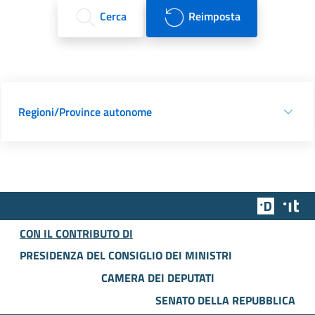
Cerca
Reimposta
Regioni/Province autonome
Team Dig
Des
CON IL CONTRIBUTO DI
PRESIDENZA DEL CONSIGLIO DEI MINISTRI
CAMERA DEI DEPUTATI
SENATO DELLA REPUBBLICA