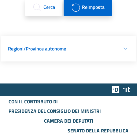
Cerca
Reimposta
Regioni/Province autonome
Team Dig
Des
CON IL CONTRIBUTO DI
PRESIDENZA DEL CONSIGLIO DEI MINISTRI
CAMERA DEI DEPUTATI
SENATO DELLA REPUBBLICA