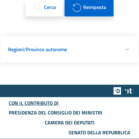
Cerca
Reimposta
Regioni/Province autonome
Team Dig
Des
CON IL CONTRIBUTO DI
PRESIDENZA DEL CONSIGLIO DEI MINISTRI
CAMERA DEI DEPUTATI
SENATO DELLA REPUBBLICA