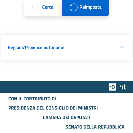
Cerca
Reimposta
Regioni/Province autonome
Team Dig
Des
CON IL CONTRIBUTO DI
PRESIDENZA DEL CONSIGLIO DEI MINISTRI
CAMERA DEI DEPUTATI
SENATO DELLA REPUBBLICA