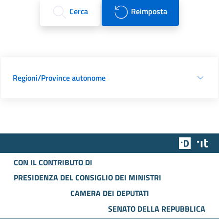
Cerca
Reimposta
Regioni/Province autonome
Team Dig
Des
CON IL CONTRIBUTO DI
PRESIDENZA DEL CONSIGLIO DEI MINISTRI
CAMERA DEI DEPUTATI
SENATO DELLA REPUBBLICA