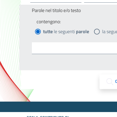
Parole nel titolo e/o testo
contengono:
tutte
le seguenti
parole
la segu