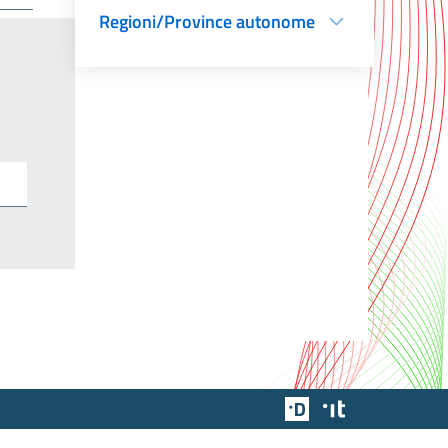
Regioni/Province autonome
Team Digitale
Designers Italia