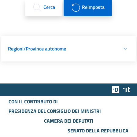
Cerca
Reimposta
Regioni/Province autonome
Team Dig
Des
CON IL CONTRIBUTO DI
PRESIDENZA DEL CONSIGLIO DEI MINISTRI
CAMERA DEI DEPUTATI
SENATO DELLA REPUBBLICA