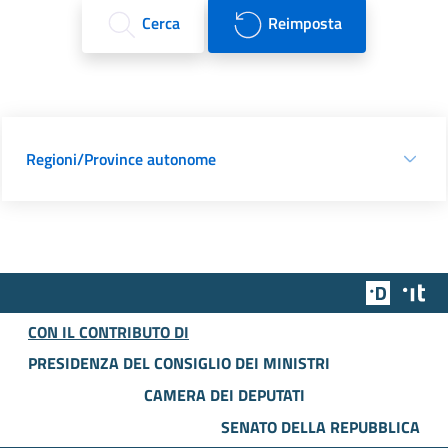
Cerca
Reimposta
Regioni/Province autonome
Team Dig
Des
CON IL CONTRIBUTO DI
PRESIDENZA DEL CONSIGLIO DEI MINISTRI
CAMERA DEI DEPUTATI
SENATO DELLA REPUBBLICA