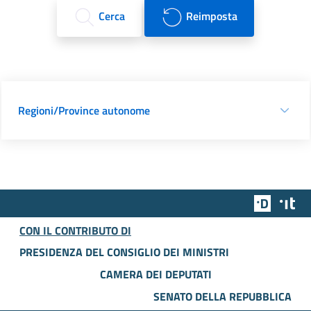
Cerca
Reimposta
Regioni/Province autonome
Team Dig
Des
CON IL CONTRIBUTO DI
PRESIDENZA DEL CONSIGLIO DEI MINISTRI
CAMERA DEI DEPUTATI
SENATO DELLA REPUBBLICA