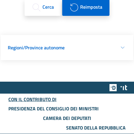
Cerca
Reimposta
Regioni/Province autonome
Team Dig
Des
CON IL CONTRIBUTO DI
PRESIDENZA DEL CONSIGLIO DEI MINISTRI
CAMERA DEI DEPUTATI
SENATO DELLA REPUBBLICA