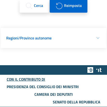
Cerca
Reimposta
Regioni/Province autonome
Team Dig
Des
CON IL CONTRIBUTO DI
PRESIDENZA DEL CONSIGLIO DEI MINISTRI
CAMERA DEI DEPUTATI
SENATO DELLA REPUBBLICA