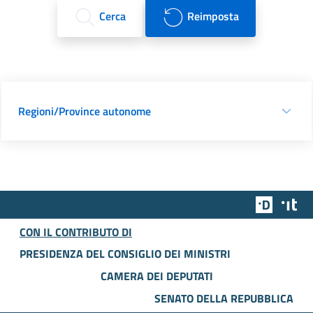
Cerca
Reimposta
Regioni/Province autonome
Team Dig
Des
CON IL CONTRIBUTO DI
PRESIDENZA DEL CONSIGLIO DEI MINISTRI
CAMERA DEI DEPUTATI
SENATO DELLA REPUBBLICA