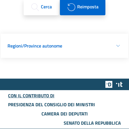
Cerca
Reimposta
Regioni/Province autonome
Team Dig
Des
CON IL CONTRIBUTO DI
PRESIDENZA DEL CONSIGLIO DEI MINISTRI
CAMERA DEI DEPUTATI
SENATO DELLA REPUBBLICA