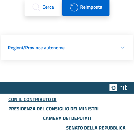
Cerca
Reimposta
Regioni/Province autonome
Team Dig
Des
CON IL CONTRIBUTO DI
PRESIDENZA DEL CONSIGLIO DEI MINISTRI
CAMERA DEI DEPUTATI
SENATO DELLA REPUBBLICA