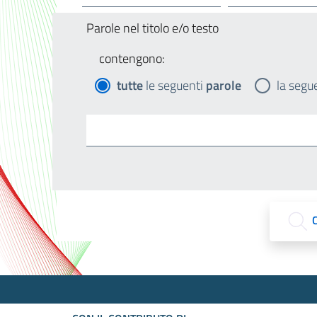
Parole nel titolo e/o testo
contengono:
tutte
le seguenti
parole
la segu