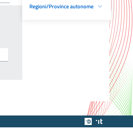
Regioni/Province autonome
Team Digitale
Designers Italia