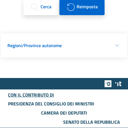
Cerca
Reimposta
Regioni/Province autonome
Team Dig
Des
CON IL CONTRIBUTO DI
PRESIDENZA DEL CONSIGLIO DEI MINISTRI
CAMERA DEI DEPUTATI
SENATO DELLA REPUBBLICA