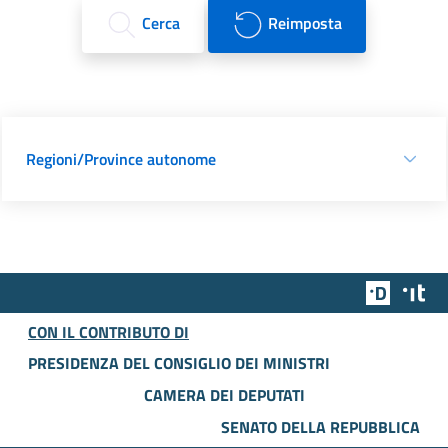
Cerca
Reimposta
Regioni/Province autonome
Team Dig
Des
CON IL CONTRIBUTO DI
PRESIDENZA DEL CONSIGLIO DEI MINISTRI
CAMERA DEI DEPUTATI
SENATO DELLA REPUBBLICA