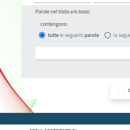
Parole nel titolo e/o testo
contengono:
tutte
le seguenti
parole
la segu