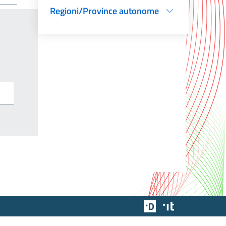
Regioni/Province autonome
Team Digitale
Designers Italia