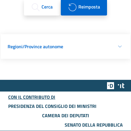
Cerca
Reimposta
Regioni/Province autonome
Team Dig
Des
CON IL CONTRIBUTO DI
PRESIDENZA DEL CONSIGLIO DEI MINISTRI
CAMERA DEI DEPUTATI
SENATO DELLA REPUBBLICA