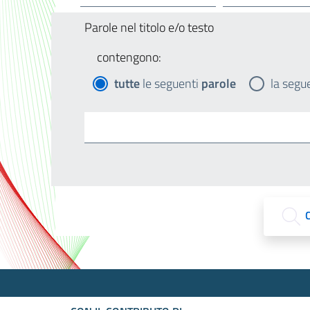
Parole nel titolo e/o testo
contengono:
tutte
le seguenti
parole
la segu