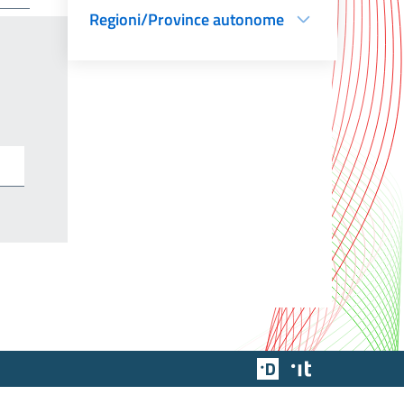
Regioni/Province autonome
Team Digitale
Designers Italia