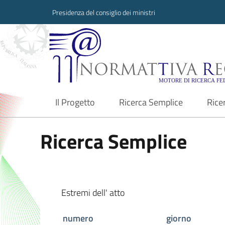
Presidenza del consiglio dei ministri
Normattiva Region
Il Progetto
Ricerca Semplice
Rice
current
Ricerca Semplice
Estremi dell' atto
numero
giorno