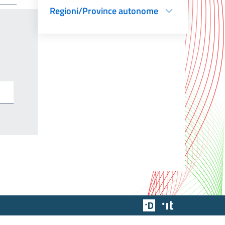
Regioni/Province autonome
Team Digitale
Designers Italia