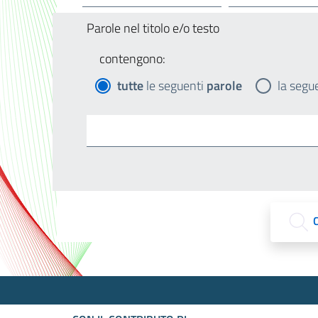
Parole nel titolo e/o testo
contengono:
tutte
le seguenti
parole
la segu