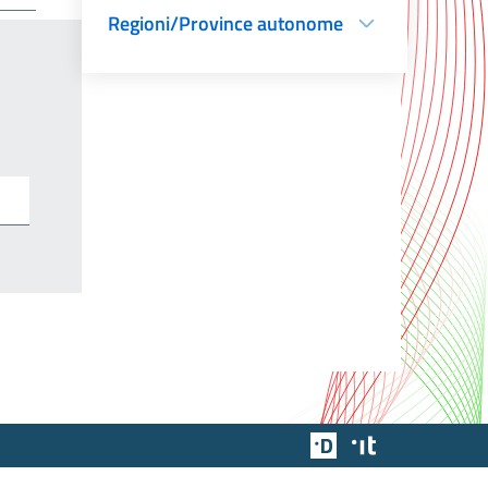
Regioni/Province autonome
Team Digitale
Designers Italia