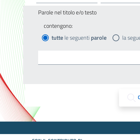
Parole nel titolo e/o testo
contengono:
tutte
le seguenti
parole
la segu