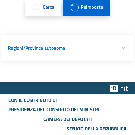
Cerca
Reimposta
Regioni/Province autonome
Team Dig
Des
CON IL CONTRIBUTO DI
PRESIDENZA DEL CONSIGLIO DEI MINISTRI
CAMERA DEI DEPUTATI
SENATO DELLA REPUBBLICA