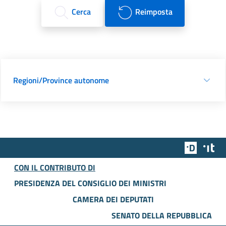
Cerca
Reimposta
Regioni/Province autonome
Team Dig
Des
CON IL CONTRIBUTO DI
PRESIDENZA DEL CONSIGLIO DEI MINISTRI
CAMERA DEI DEPUTATI
SENATO DELLA REPUBBLICA