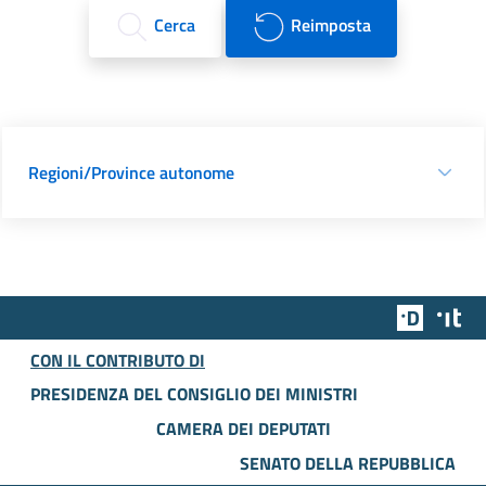
Cerca
Reimposta
Regioni/Province autonome
Team Dig
Des
CON IL CONTRIBUTO DI
PRESIDENZA DEL CONSIGLIO DEI MINISTRI
CAMERA DEI DEPUTATI
SENATO DELLA REPUBBLICA