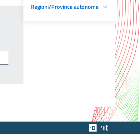
Regioni/Province autonome
Team Digitale
Designers Italia