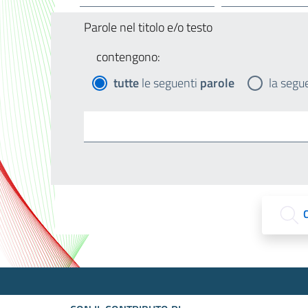
Parole nel titolo e/o testo
contengono:
tutte
le seguenti
parole
la segu