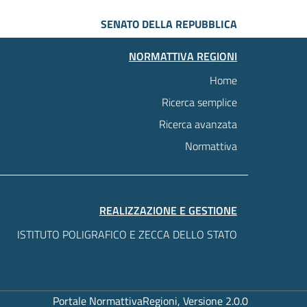
SENATO DELLA REPUBBLICA
NORMATTIVA REGIONI
Home
Ricerca semplice
Ricerca avanzata
Normattiva
REALIZZAZIONE E GESTIONE
ISTITUTO POLIGRAFICO E ZECCA DELLO STATO
Portale NormattivaRegioni, Versione 2.0.0