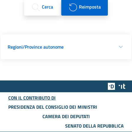
Cerca
Reimposta
Regioni/Province autonome
Team Dig
Des
CON IL CONTRIBUTO DI
PRESIDENZA DEL CONSIGLIO DEI MINISTRI
CAMERA DEI DEPUTATI
SENATO DELLA REPUBBLICA