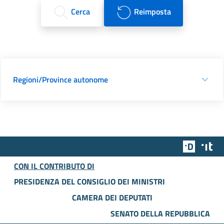
Cerca
Reimposta
Regioni/Province autonome
Team Dig
Des
CON IL CONTRIBUTO DI
PRESIDENZA DEL CONSIGLIO DEI MINISTRI
CAMERA DEI DEPUTATI
SENATO DELLA REPUBBLICA