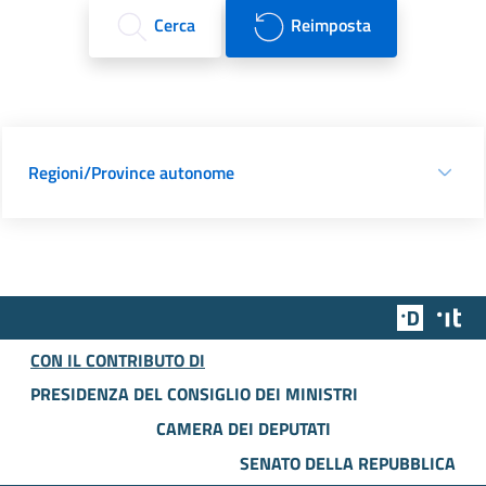
Cerca
Reimposta
Regioni/Province autonome
Team Dig
Des
CON IL CONTRIBUTO DI
PRESIDENZA DEL CONSIGLIO DEI MINISTRI
CAMERA DEI DEPUTATI
SENATO DELLA REPUBBLICA