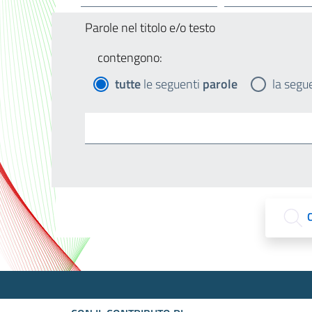
Parole nel titolo e/o testo
contengono:
tutte
le seguenti
parole
la segu