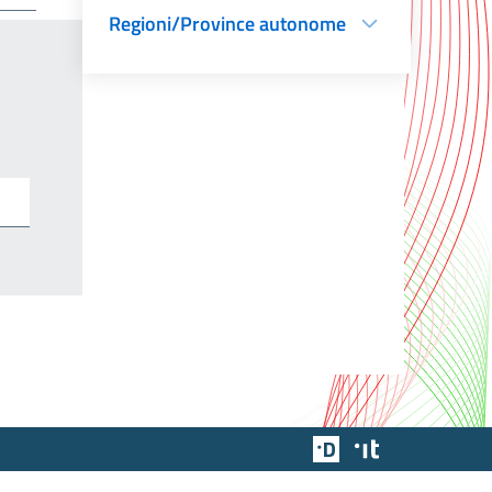
Regioni/Province autonome
Team Digitale
Designers Italia