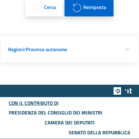
Cerca
Reimposta
Regioni/Province autonome
Team Dig
Des
CON IL CONTRIBUTO DI
PRESIDENZA DEL CONSIGLIO DEI MINISTRI
CAMERA DEI DEPUTATI
SENATO DELLA REPUBBLICA