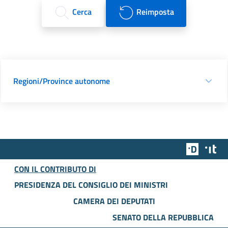
Cerca
Reimposta
Regioni/Province autonome
Team Dig
Des
CON IL CONTRIBUTO DI
PRESIDENZA DEL CONSIGLIO DEI MINISTRI
CAMERA DEI DEPUTATI
SENATO DELLA REPUBBLICA