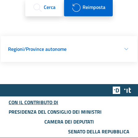
Cerca
Reimposta
Regioni/Province autonome
Team Dig
Des
CON IL CONTRIBUTO DI
PRESIDENZA DEL CONSIGLIO DEI MINISTRI
CAMERA DEI DEPUTATI
SENATO DELLA REPUBBLICA