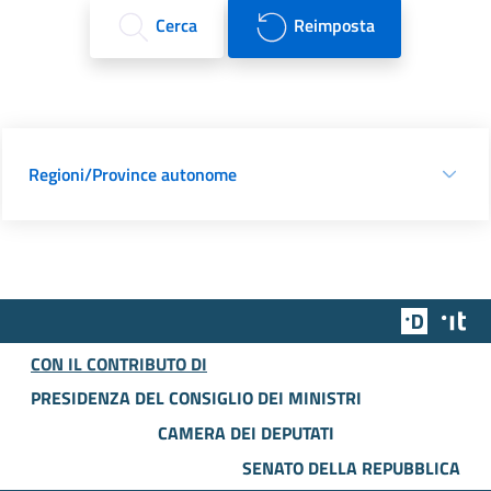
Cerca
Reimposta
Regioni/Province autonome
Team Dig
Des
CON IL CONTRIBUTO DI
PRESIDENZA DEL CONSIGLIO DEI MINISTRI
CAMERA DEI DEPUTATI
SENATO DELLA REPUBBLICA