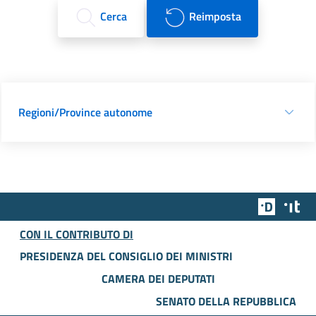
Cerca
Reimposta
Regioni/Province autonome
Team Dig
Des
CON IL CONTRIBUTO DI
PRESIDENZA DEL CONSIGLIO DEI MINISTRI
CAMERA DEI DEPUTATI
SENATO DELLA REPUBBLICA