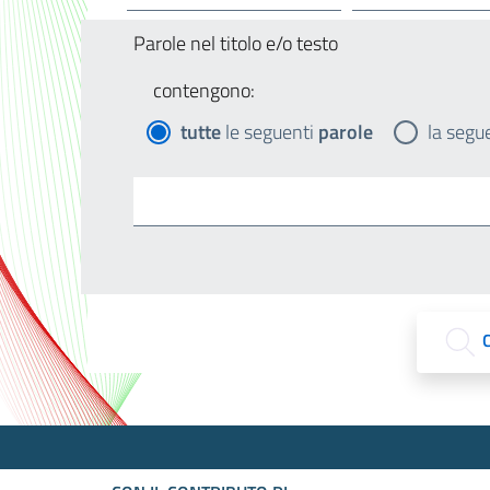
Parole nel titolo e/o testo
contengono:
tutte
le seguenti
parole
la segu