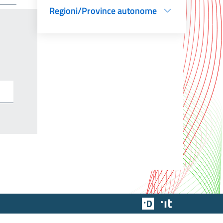
Regioni/Province autonome
Team Digitale
Designers Italia