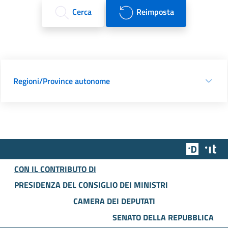
Cerca
Reimposta
Regioni/Province autonome
Team Dig
Des
CON IL CONTRIBUTO DI
PRESIDENZA DEL CONSIGLIO DEI MINISTRI
CAMERA DEI DEPUTATI
SENATO DELLA REPUBBLICA