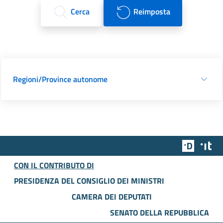
Cerca
Reimposta
Regioni/Province autonome
Team Dig
Des
CON IL CONTRIBUTO DI
PRESIDENZA DEL CONSIGLIO DEI MINISTRI
CAMERA DEI DEPUTATI
SENATO DELLA REPUBBLICA