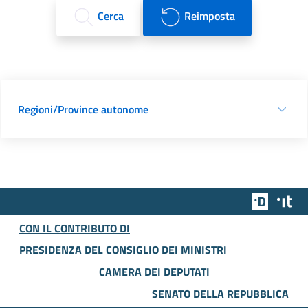
Cerca
Reimposta
Regioni/Province autonome
Team Dig
Des
CON IL CONTRIBUTO DI
PRESIDENZA DEL CONSIGLIO DEI MINISTRI
CAMERA DEI DEPUTATI
SENATO DELLA REPUBBLICA