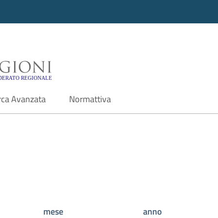
i - Motore di ricerca f
rca Avanzata
Normattiva
mese
anno