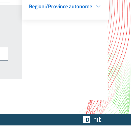
Regioni/Province autonome
Team Digitale
Designers Italia