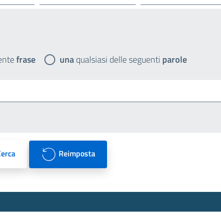
ente
frase
una
qualsiasi delle seguenti
parole
Cerca
Reimposta