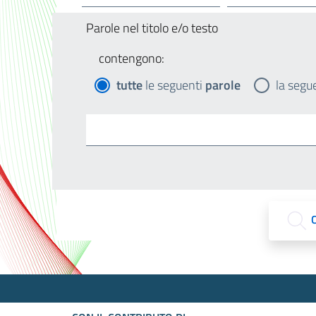
Parole nel titolo e/o testo
contengono:
tutte
le seguenti
parole
la segu