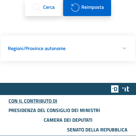
Cerca
Reimposta
Regioni/Province autonome
Team Dig
Des
CON IL CONTRIBUTO DI
PRESIDENZA DEL CONSIGLIO DEI MINISTRI
CAMERA DEI DEPUTATI
SENATO DELLA REPUBBLICA